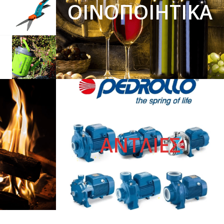
ΟΙΝΟΠΟΙΗΤΙΚΑ
Ο
ΑΝΤΛΙΕΣ