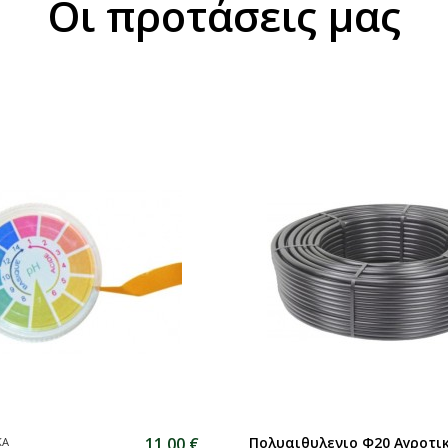
Οι προτάσεις μας
211,02 €
ΚΑ
Οινοποιητικά