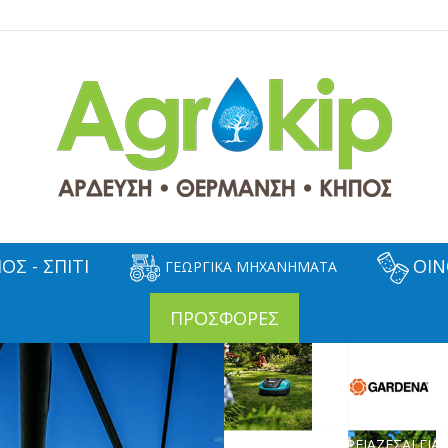
ΟΣ - ΣΠΙΤΙ
ΟΙΝ
ΓΕΩΡΓΙΚΑ ΜΗΧΑΝΗΜΑΤΑ
ΠΡΟΣΦΟΡΕΣ
ΟΤΙ ΧΡΕΙΑΖΕΣΑΙ ΓΙΑ