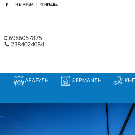
Η ΕΤΑΙΡΕΙΑ
ΥΠΗΡΕΣΙΕΣ
6986057875
2384024084
ΑΡΔΕΥΣΗ
ΘΕΡΜΑΝΣΗ
ΚΗΠ