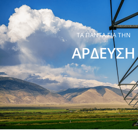
ΤΑ ΠΑΝΤΑ ΓΙΑ ΤΗΝ
ΑΡΔΕΥΣΗ