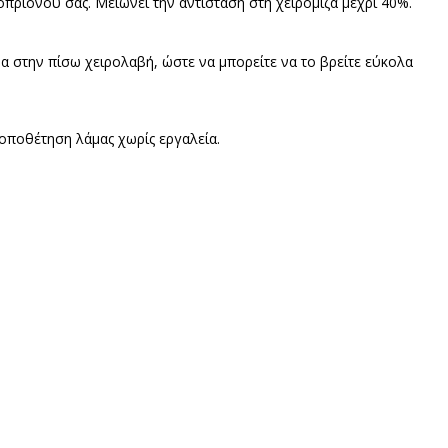
πρίονού σας. Μειώνει την αντίσταση στη χειρόμιζα μέχρι 40%.
α στην πίσω χειρολαβή, ώστε να μπορείτε να το βρείτε εύκολα
οποθέτηση λάμας χωρίς εργαλεία.