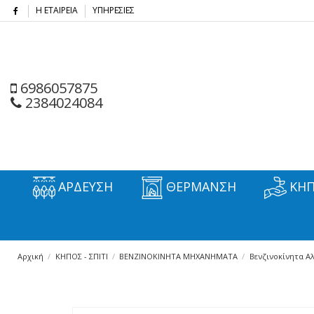
Η ΕΤΑΙΡΕΙΑ
ΥΠΗΡΕΣΙΕΣ
6986057875
2384024084
ΑΡΔΕΥΣΗ
ΘΕΡΜΑΝΣΗ
ΚΗΠ
Αρχική
ΚΗΠΟΣ - ΣΠΙΤΙ
ΒΕΝΖΙΝΟΚΙΝΗΤΑ ΜΗΧΑΝΗΜΑΤΑ
Βενζινοκίνητα Α