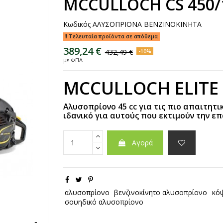
MCCULLOCH CS 450/1
Κωδικός
ΑΛΥΣΟΠΡΙΟΝΑ ΒΕΝΖΙΝΟΚΙΝΗΤΑ
Τελευταία προϊόντα σε απόθεμα
389,24 €
432,49 €
-10%
με ΦΠΑ
MCCULLOCH ELITE 
Αλυσοπρίονο 45 cc για τις πιο απαιτητ
ιδανικό για αυτούς που εκτιμούν την επ
Αγορά
αλυσοπρίονο
βενζινοκίνητο αλυσοπρίονο
κό
σουηδικό αλυσοπρίονο