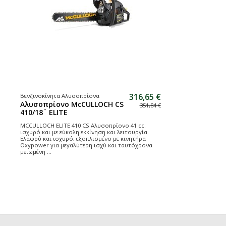
316,65 €
Βενζινοκίνητα Αλυσοπρίονα
Αλυσοπρίονο McCULLOCH CS
351,84 €
410/18¨ ELITE
MCCULLOCH ELITE 410 CS Αλυσοπρίονο 41 cc:
ισχυρό και με εύκολη εκκίνηση και λειτουργία.
Ελαφρύ και ισχυρό, εξοπλισμένο με κινητήρα
Oxypower για μεγαλύτερη ισχύ και ταυτόχρονα
μειωμένη ...