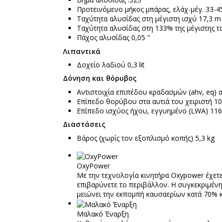
Προτεινόμενο μήκος μπάρας, ελάχ-μέγ. 33-4
Ταχύτητα αλυσίδας στη μέγιστη ισχύ 17,3 m 
Ταχύτητα αλυσίδας στη 133% της μέγιστης τα
Πάχος αλυσίδας 0,05 "
Λιπαντικά
Δοχείο λαδιού 0,3 lit
Δόνηση και θόρυβος
Αντιστοιχία επιπέδου κραδασμών (ahv, eq) αρ
Επίπεδο θορύβου στα αυτιά του χειριστή 10
Επίπεδο ισχύος ήχου, εγγυημένο (LWA) 116
Διαστάσεις
Βάρος (χωρίς τον εξοπλισμό κοπής) 5,3 kg
OxyPower
Με την τεχνολογία κινητήρα Oxypower έχετε 
επιβαρύνετε το περιβάλλον. Η συγκεκριμένη
μειώνει την εκπομπή καυσαερίων κατά 70% 
Μαλακό Έναρξη