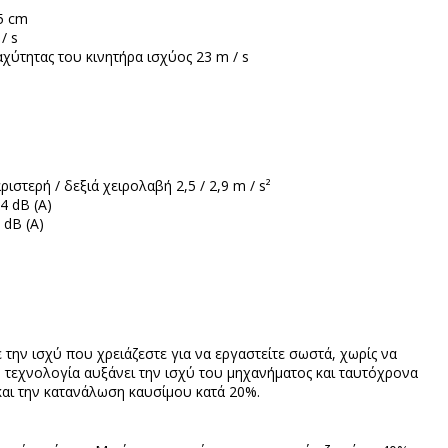
5 cm
/ s
χύτητας του κινητήρα ισχύος 23 m / s
ιστερή / δεξιά χειρολαβή 2,5 / 2,9 m / s²
4 dB (A)
 dB (A)
την ισχύ που χρειάζεστε για να εργαστείτε σωστά, χωρίς να
 τεχνολογία αυξάνει την ισχύ του μηχανήματος και ταυτόχρονα
και την κατανάλωση καυσίμου κατά 20%.