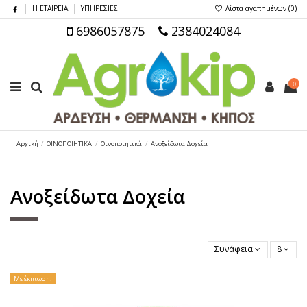
Η ΕΤΑΙΡΕΙΑ
ΥΠΗΡΕΣΙΕΣ
Λίστα αγαπημένων (
0
)
6986057875
2384024084
0
Αρχική
ΟΙΝΟΠΟΙΗΤΙΚΑ
Οινοποιητικά
Ανοξείδωτα Δοχεία
Ανοξείδωτα Δοχεία
Συνάφεια
8
Με έκπτωση!