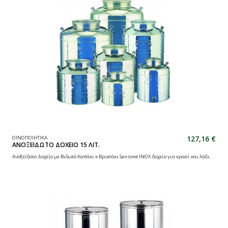
127,16 €
ΟΙΝΟΠΟΙΗΤΙΚΑ
ΑΝΟΞΕΙΔΩΤΟ ΔΟΧΕΙΟ 15 ΛΙΤ.
Ανοξείδοτο Δοχείο με Βιδωτό Καπάκι κ Βρυσάκι Sansone INOX δοχείο για κρασί και λάδι...