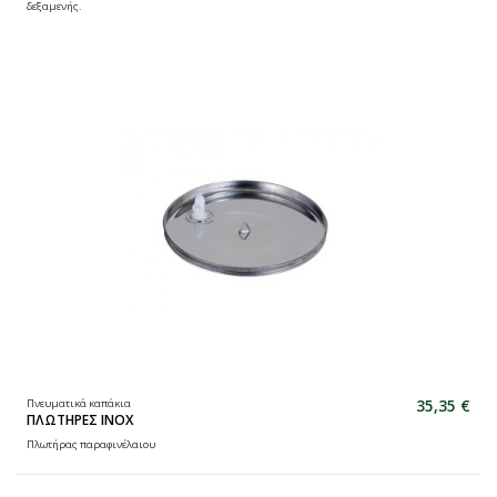
δεξαμενής.
35,35 €
Πνευματικά καπάκια
ΠΛΩΤΗΡΕΣ ΙΝΟΧ
Πλωτήρας παραφινέλαιου