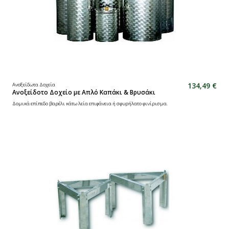
134,49 €
Ανοξείδωτα Δοχεία
Ανοξείδοτο Δοχείο με Απλό Καπάκι & Βρυσάκι
Δομικά επίπεδο βαρέλι κάτω λεία επιφάνεια ή σφυρήλατο φινίρισμα.