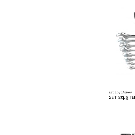
Σετ Εργαλείων
ΣΕΤ 8τμχ 