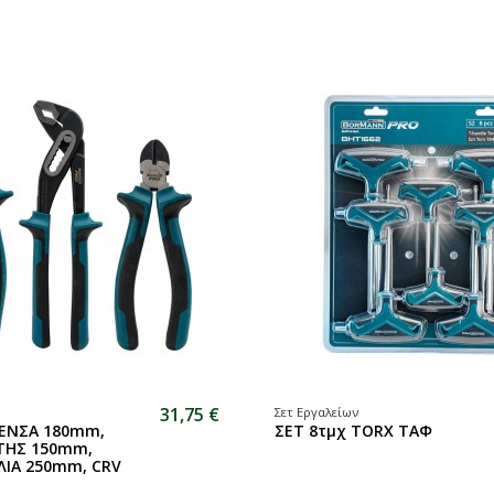
31,75 €
Σετ Εργαλείων
ΕΝΣΑ 180mm,
ΣΕΤ 8τμχ TORX ΤΑΦ
ΤΗΣ 150mm,
ΙΑ 250mm, CRV