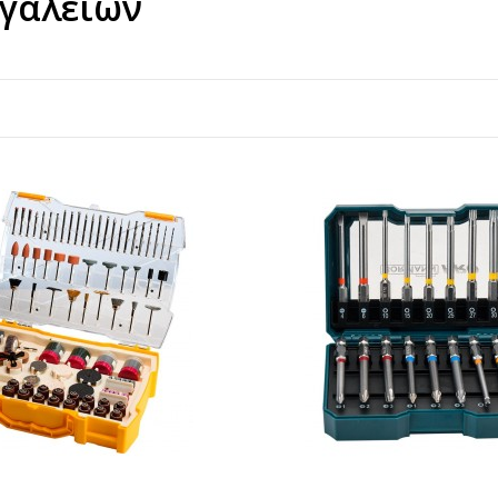
ργαλείων