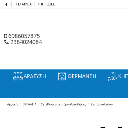
Η ΕΤΑΙΡΕΙΑ
ΥΠΗΡΕΣΙΕΣ
6986057875
2384024084
ΑΡΔΕΥΣΗ
ΘΕΡΜΑΝΣΗ
ΚΗΠ
Αρχική
ΕΡΓΑΛΕΙΑ
Σετ/Κασετίνες-Εργαλειοθήκες
Σετ Εργαλείων