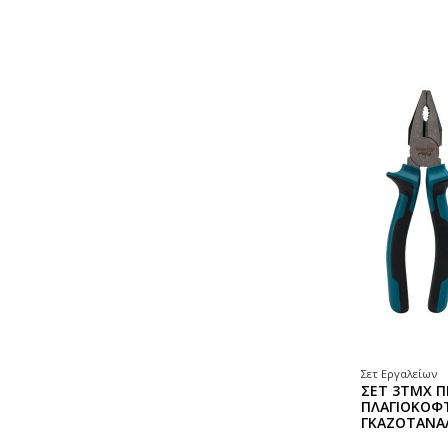
Σετ Εργαλείων
ΣΕΤ 3ΤΜΧ Π
ΠΛΑΓΙΟΚΟΦ
ΓΚΑΖΟΤΑΝΑΛ