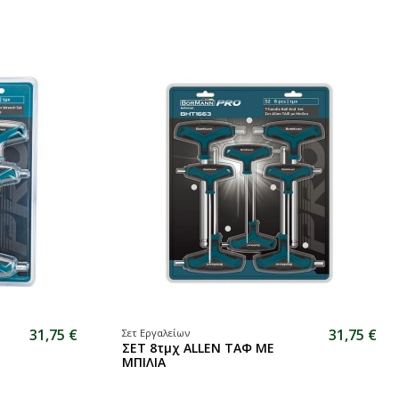
31,75 €
31,75 €
Σετ Εργαλείων
ΣΕΤ 8τμχ ALLEN ΤΑΦ ΜΕ
ΜΠΙΛΙΑ