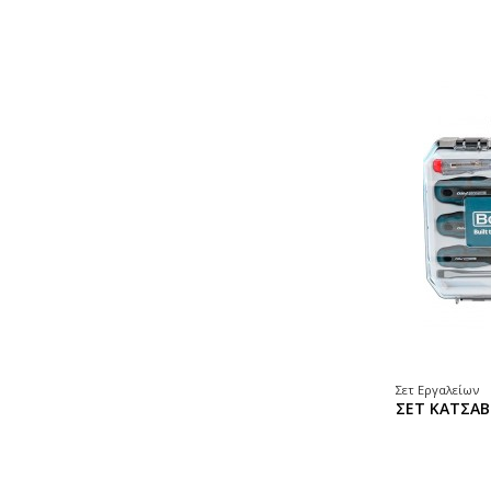
Σετ Εργαλείων
ΣΕΤ ΚΑΤΣΑΒ