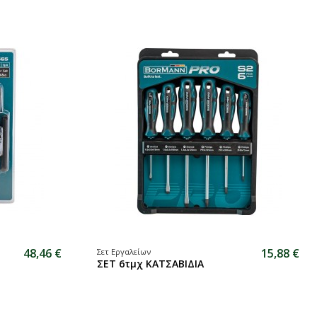
48,46 €
15,88 €
Σετ Εργαλείων
ΣΕΤ 6τμχ ΚΑΤΣΑΒΙΔΙΑ