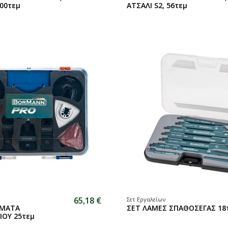
100τεμ
ΑΤΣΑΛΙ S2, 56τεμ
65,18 €
Σετ Εργαλείων
ΗΜΑΤΑ
ΣΕΤ ΛΑΜΕΣ ΣΠΑΘΟΣΕΓΑΣ 18
ΙΟΥ 25τεμ