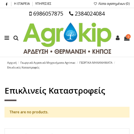
Η ΕΤΑΙΡΕΙΑ
ΥΠΗΡΕΣΙΕΣ
Λίστα αγαπημένων (
0
)
6986057875
2384024084
0
Αρχική
Γεωργικά Αγροτικά Μηχανήματα Agrimac
ΓΕΩΡΓΙΚΑ ΜΗΧΑΝΗΜΑΤΑ
Επικλινείς Καταστροφείς
Επικλινείς Καταστροφείς
There are no products.