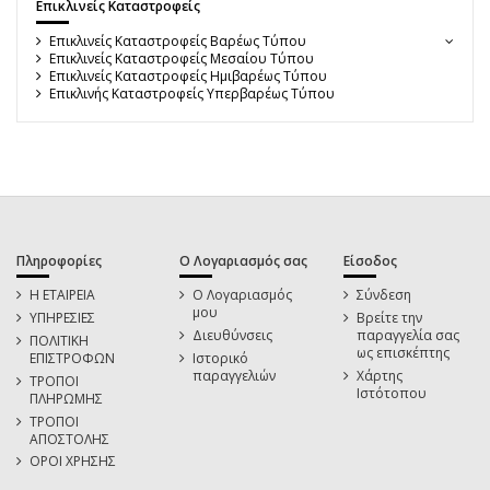
Επικλινείς Καταστροφείς
Επικλινείς Καταστροφείς Βαρέως Τύπου
Επικλινείς Καταστροφείς Μεσαίου Τύπου
Επικλινείς Καταστροφείς Ημιβαρέως Τύπου
Επικλινής Καταστροφείς Υπερβαρέως Τύπου
Πληροφορίες
Ο Λογαριασμός σας
Είσοδος
Η ΕΤΑΙΡΕΙΑ
Ο Λογαριασμός
Σύνδεση
μου
ΥΠΗΡΕΣΙΕΣ
Βρείτε την
Διευθύνσεις
παραγγελία σας
ΠΟΛΙΤΙΚΗ
ως επισκέπτης
ΕΠΙΣΤΡΟΦΩΝ
Ιστορικό
παραγγελιών
Χάρτης
ΤΡΟΠΟΙ
Ιστότοπου
ΠΛΗΡΩΜΗΣ
ΤΡΟΠΟΙ
ΑΠΟΣΤΟΛΗΣ
ΟΡΟΙ ΧΡΗΣΗΣ