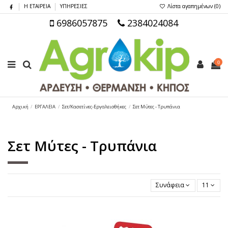
Η ΕΤΑΙΡΕΙΑ
ΥΠΗΡΕΣΙΕΣ
Λίστα αγαπημένων (
0
)
6986057875
2384024084
0
Αρχική
ΕΡΓΑΛΕΙΑ
Σετ/Κασετίνες-Εργαλειοθήκες
Σετ Μύτες - Τρυπάνια
Σετ Μύτες - Τρυπάνια
Συνάφεια
11