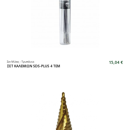
15,04 €
Σετ Μύτες - Τρυπάνια
ΣΕΤ ΚΑΛΕΜΙΩΝ SDS-PLUS 4 ΤΕΜ