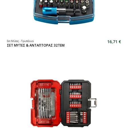
16,71 €
Σετ Μύτες - Τρυπάνια
ΣΕΤ ΜΥΤΕΣ & ΑΝΤΑΠΤΟΡΑΣ 32TEM