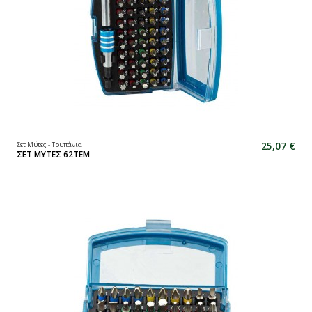
25,07 €
Σετ Μύτες - Τρυπάνια
ΣΕΤ ΜΥΤΕΣ 62ΤΕΜ