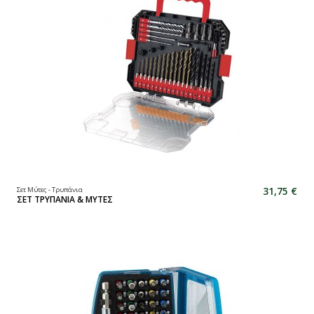
31,75 €
Σετ Μύτες - Τρυπάνια
ΣΕΤ ΤΡΥΠΑΝΙΑ & ΜΥΤΕΣ