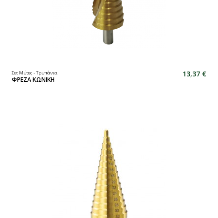
13,37 €
Σετ Μύτες - Τρυπάνια
ΦΡΕΖΑ ΚΩΝΙΚΗ