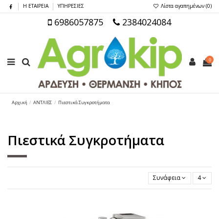
Η ΕΤΑΙΡΕΙΑ
ΥΠΗΡΕΣΙΕΣ
Λίστα αγαπημένων (
0
)
6986057875
2384024084
0
Αρχική
ΑΝΤΛΙΕΣ
Πιεστικά Συγκροτήματα
Πιεστικά Συγκροτήματα
Συνάφεια
4