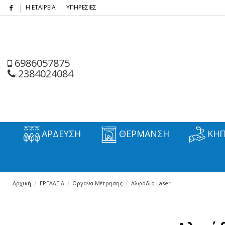
Η ΕΤΑΙΡΕΙΑ
ΥΠΗΡΕΣΙΕΣ
6986057875
2384024084
ΑΡΔΕΥΣΗ
ΘΕΡΜΑΝΣΗ
ΚΗΠ
Αρχική
ΕΡΓΑΛΕΙΑ
Οργανα Μέτρησης
Αλφάδια Laser