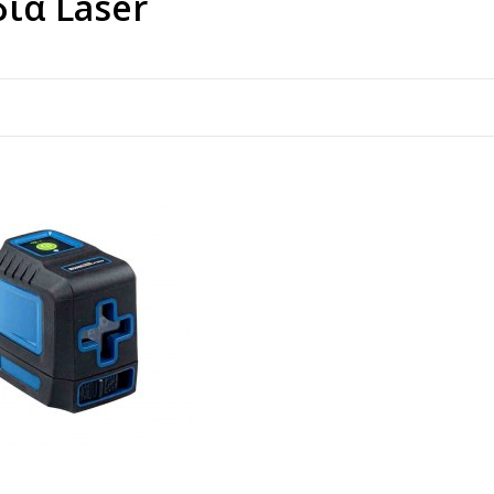
ια Laser