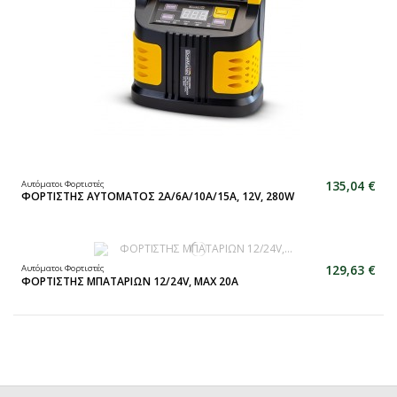
135,04 €
Αυτόματοι Φορτιστές
ΦΟΡΤΙΣΤΗΣ ΑΥΤΟΜΑΤΟΣ 2A/6A/10A/15A, 12V, 280W
129,63 €
Αυτόματοι Φορτιστές
ΦΟΡΤΙΣΤΗΣ ΜΠΑΤΑΡΙΩΝ 12/24V, MAX 20A