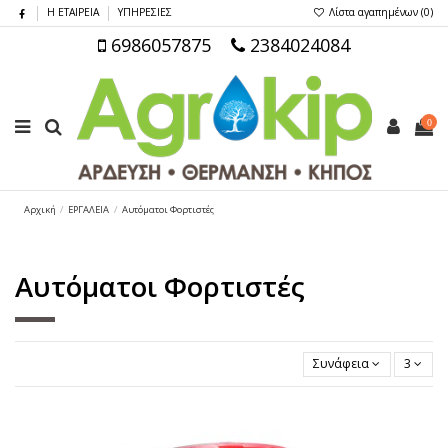
Η ΕΤΑΙΡΕΙΑ
ΥΠΗΡΕΣΙΕΣ
Λίστα αγαπημένων (
0
)
6986057875
2384024084
0
Αρχική
ΕΡΓΑΛΕΙΑ
Αυτόματοι Φορτιστές
Αυτόματοι Φορτιστές
Συνάφεια
3