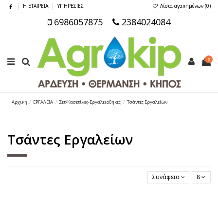
Η ΕΤΑΙΡΕΙΑ
ΥΠΗΡΕΣΙΕΣ
Λίστα αγαπημένων (
0
)
6986057875
2384024084
0
Αρχική
ΕΡΓΑΛΕΙΑ
Σετ/Κασετίνες-Εργαλειοθήκες
Τσάντες Εργαλείων
Τσάντες Εργαλείων
Συνάφεια
8