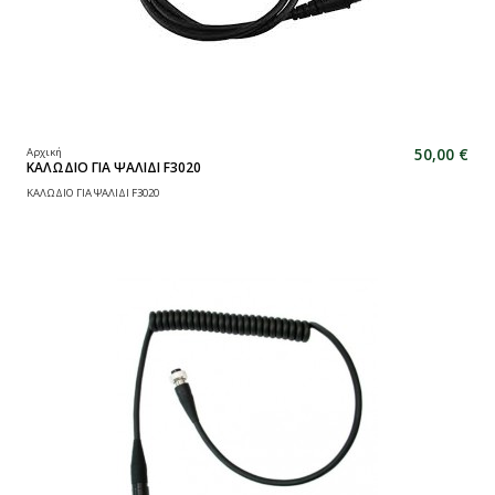
50,00 €
Αρχική
ΚΑΛΩΔΙΟ ΓΙΑ ΨΑΛΙΔΙ F3020
ΚΑΛΩΔΙΟ ΓΙΑ ΨΑΛΙΔΙ F3020