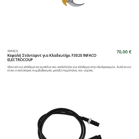
70,00 €
INFACO
Κεφαλή Στάνταρντ για Κλαδευτήρι F3020 INFACO
ELECTROCOUP
Ιδανικό για κλάδεμα σε αμπέλια και κατάλληλο για κλάδεμα στην δενδροκομία. Αυτό το κιτ
είναι ο καλύτερος συμβιβασμός μεταξύ ταχύτητας και ισχύος.