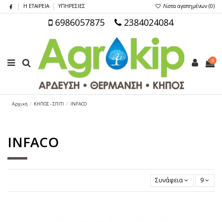
Η ΕΤΑΙΡΕΙΑ
ΥΠΗΡΕΣΙΕΣ
Λίστα αγαπημένων (
0
)
6986057875
2384024084
0
Αρχική
ΚΗΠΟΣ - ΣΠΙΤΙ
INFACO
INFACO
Συνάφεια
9