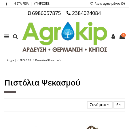
Η ΕΤΑΙΡΕΙΑ
ΥΠΗΡΕΣΙΕΣ
Λίστα αγαπημένων (
0
)
6986057875
2384024084
0
Αρχική
ΕΡΓΑΛΕΙΑ
Πιστόλια Ψεκασμού
Πιστόλια Ψεκασμού
Συνάφεια
6