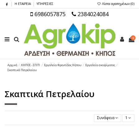
Η ΕΤΑΙΡΕΙΑ
ΥΠΗΡΕΣΙΕΣ
Λίστα αγαπημένων (
0
)
6986057875
2384024084
0
Αρχική
ΚΗΠΟΣ - ΣΠΙΤΙ
Εργαλεία Φροντίδας Κήπου
Εργαλεία σκαψίματος
Σκαπτικά Πετρελαίου
Σκαπτικά Πετρελαίου
Συνάφεια
1