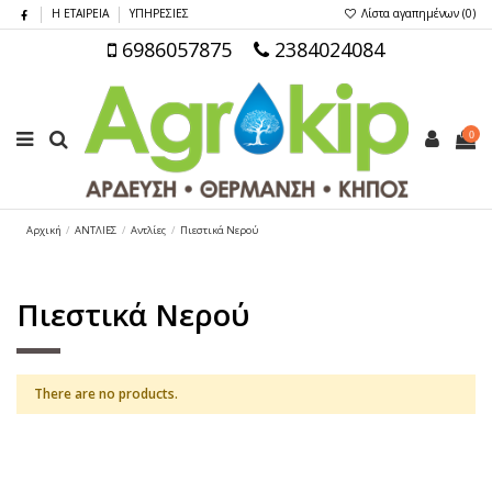
Η ΕΤΑΙΡΕΙΑ
ΥΠΗΡΕΣΙΕΣ
Λίστα αγαπημένων (
0
)
6986057875
2384024084
0
Αρχική
ΑΝΤΛΙΕΣ
Αντλίες
Πιεστικά Νερού
Πιεστικά Νερού
There are no products.