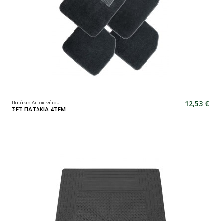
12,53 €
Πατάκια Αυτοκινήτου
ΣΕΤ ΠΑΤΑΚΙΑ 4TEM