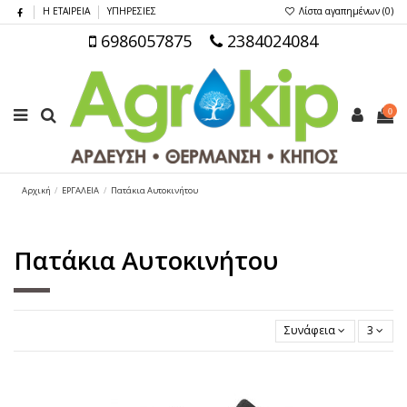
Η ΕΤΑΙΡΕΙΑ
ΥΠΗΡΕΣΙΕΣ
Λίστα αγαπημένων (
0
)
6986057875
2384024084
0
Αρχική
ΕΡΓΑΛΕΙΑ
Πατάκια Αυτοκινήτου
Πατάκια Αυτοκινήτου
Συνάφεια
3