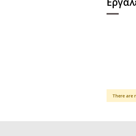
Εργαλ
There are 