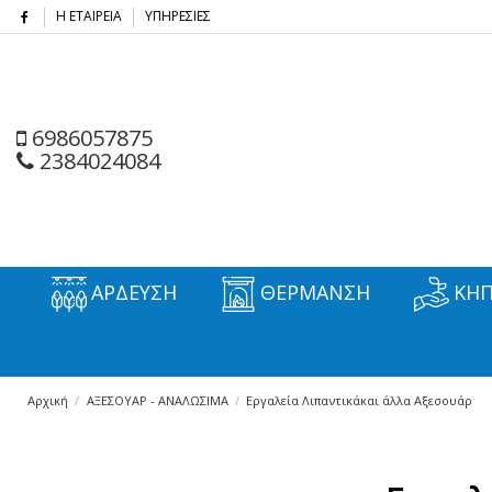
Η ΕΤΑΙΡΕΙΑ
ΥΠΗΡΕΣΙΕΣ
6986057875
2384024084
ΑΡΔΕΥΣΗ
ΘΕΡΜΑΝΣΗ
ΚΗΠ
Αρχική
ΑΞΕΣΟΥΑΡ - ΑΝΑΛΩΣΙΜΑ
Εργαλεία Λιπαντικάκαι άλλα Αξεσουάρ