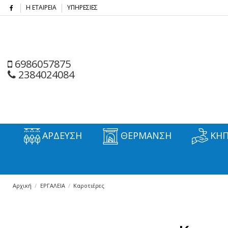
Η ΕΤΑΙΡΕΙΑ
ΥΠΗΡΕΣΙΕΣ
6986057875
2384024084
ΑΡΔΕΥΣΗ
ΘΕΡΜΑΝΣΗ
ΚΗΠ
Αρχική
ΕΡΓΑΛΕΙΑ
Καροτιέρες