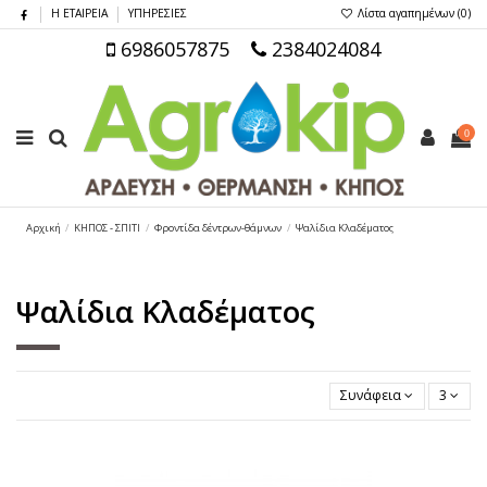
Η ΕΤΑΙΡΕΙΑ
ΥΠΗΡΕΣΙΕΣ
Λίστα αγαπημένων (
0
)
6986057875
2384024084
0
Αρχική
ΚΗΠΟΣ - ΣΠΙΤΙ
Φροντίδα δέντρων-θάμνων
Ψαλίδια Κλαδέματος
Ψαλίδια Κλαδέματος
Συνάφεια
3