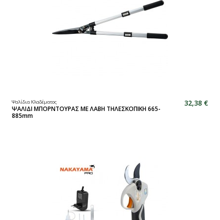
32,38 €
Ψαλίδια Κλαδέματος
ΨΑΛΙΔΙ ΜΠΟΡΝΤΟΥΡΑΣ ME ΛΑΒΗ ΤΗΛΕΣΚΟΠΙΚΗ 665-
885mm