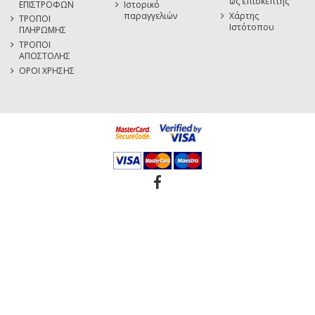
ως επισκέπτης
ΕΠΙΣΤΡΟΦΩΝ
Ιστορικό
παραγγελιών
Χάρτης
ΤΡΟΠΟΙ
Ιστότοπου
ΠΛΗΡΩΜΗΣ
ΤΡΟΠΟΙ
ΑΠΟΣΤΟΛΗΣ
ΟΡΟΙ ΧΡΗΣΗΣ