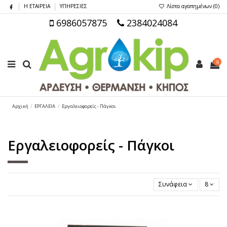
Η ΕΤΑΙΡΕΙΑ
ΥΠΗΡΕΣΙΕΣ
Λίστα αγαπημένων (
0
)
6986057875
2384024084
0
Αρχική
ΕΡΓΑΛΕΙΑ
Εργαλειοφορείς - Πάγκοι
Εργαλειοφορείς - Πάγκοι
Συνάφεια
8