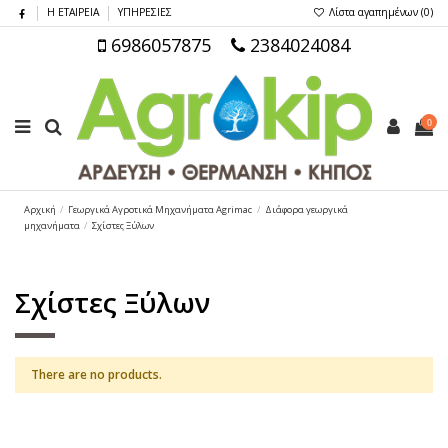
Η ΕΤΑΙΡΕΙΑ
ΥΠΗΡΕΣΙΕΣ
Λίστα αγαπημένων (
0
)
6986057875
2384024084
0
Αρχική
Γεωργικά Αγροτικά Μηχανήματα Agrimac
Διάφορα γεωργικά
μηχανήματα
Σχίστες Ξύλων
Σχίστες Ξύλων
There are no products.