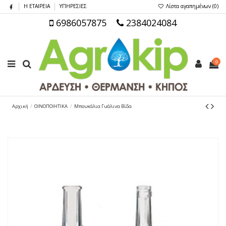
Η ΕΤΑΙΡΕΙΑ
ΥΠΗΡΕΣΙΕΣ
Λίστα αγαπημένων (
0
)
6986057875
2384024084
0
Αρχική
ΟΙΝΟΠΟΙΗΤΙΚΑ
Μπουκάλια Γυάλινα Βίδα