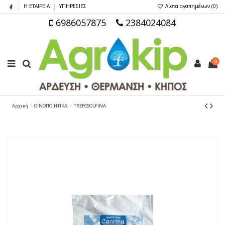
Η ΕΤΑΙΡΕΙΑ
ΥΠΗΡΕΣΙΕΣ
Λίστα αγαπημένων (
0
)
6986057875
2384024084
0
Αρχική
ΟΙΝΟΠΟΙΗΤΙΚΑ
TREFOSOLFINA