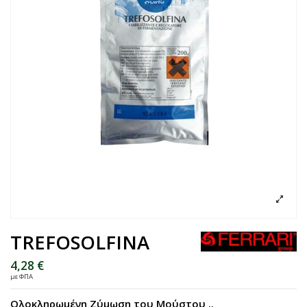
TREFOSOLFINA
4,28 €
με ΦΠΑ
Ολοκληρωμένη Ζύμωση του Μούστου ..