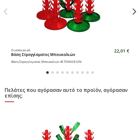
22,01 €
Οινοποιητικά
Βάση Στραγγίσματος Μπουκαλιών
Βάση Στραγγίσματος Μπουκαλιών 45 ΤΕΜΑΧΕΙΩΝ
Πελάτες που αγόρασαν αυτό το προϊόν, αγόρασαν
επίσης: