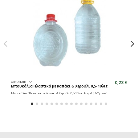
0,23 €
ΟΙΝΟΠΟΙΗΤΙΚΑ
Μπουκάλια Πλαστικά με Καπάκι & Χερούλι 0,5-10λιτ.
Μπουκάλια Πλαστικά με Καπάκι & Χερούλι 0,5-10λιτ. Ασφαλή & Υγιεινά