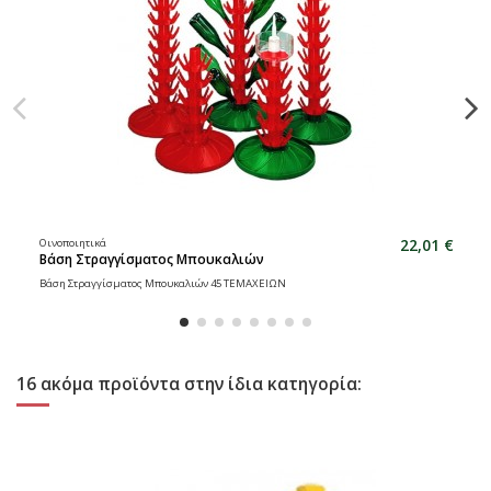
22,01 €
Οινοποιητικά
Βάση Στραγγίσματος Μπουκαλιών
Βάση Στραγγίσματος Μπουκαλιών 45 ΤΕΜΑΧΕΙΩΝ
16 ακόμα προϊόντα στην ίδια κατηγορία: