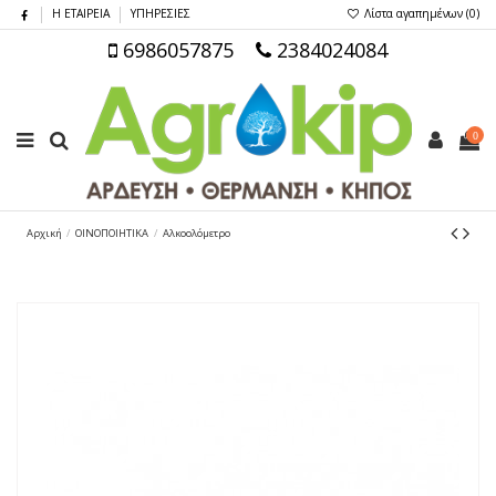
Η ΕΤΑΙΡΕΙΑ
ΥΠΗΡΕΣΙΕΣ
Λίστα αγαπημένων (
0
)
6986057875
2384024084
0
Αρχική
ΟΙΝΟΠΟΙΗΤΙΚΑ
Αλκοολόμετρο