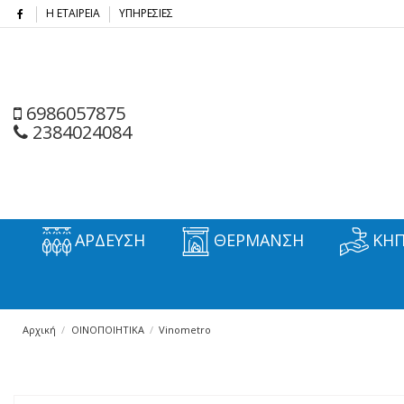
Η ΕΤΑΙΡΕΙΑ
ΥΠΗΡΕΣΙΕΣ
6986057875
2384024084
ΑΡΔΕΥΣΗ
ΘΕΡΜΑΝΣΗ
ΚΗΠ
Αρχική
ΟΙΝΟΠΟΙΗΤΙΚΑ
Vinometro