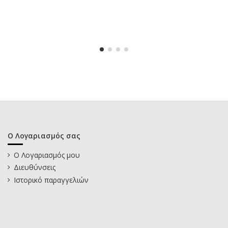
Ο Λογαριασμός σας
Ο Λογαριασμός μου
Διευθύνσεις
Ιστορικό παραγγελιών