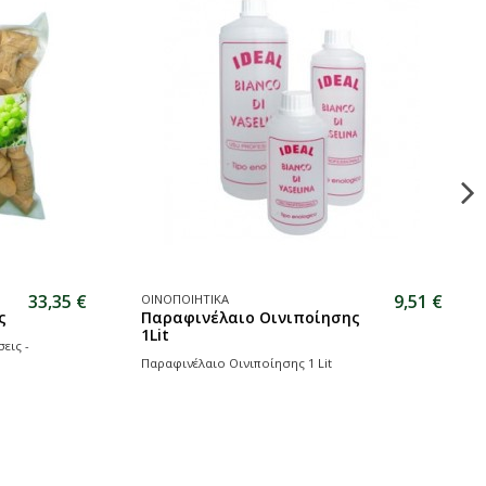
33,35 €
9,51 €
ΟΙΝΟΠΟΙΗΤΙΚΑ
ς
Παραφινέλαιο Οινιποίησης
1Lit
εις -
Παραφινέλαιο Οινιποίησης 1 Lit