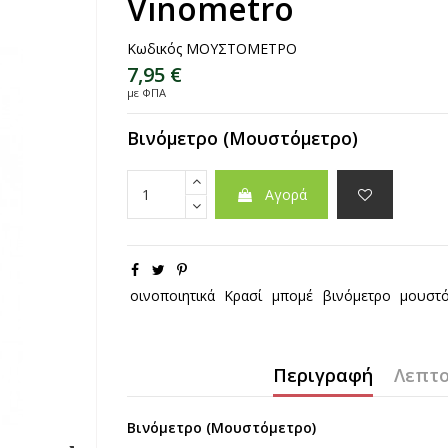
Vinometro
Κωδικός
ΜΟΥΣΤΟΜΕΤΡΟ
7,95 €
με ΦΠΑ
Βινόμετρο (Μουστόμετρο)
Αγορά
οινοποιητικά
Κρασί
μπομέ
βινόμετρο
μουστ
Περιγραφή
Λεπτο
Βινόμετρο (Μουστόμετρο)