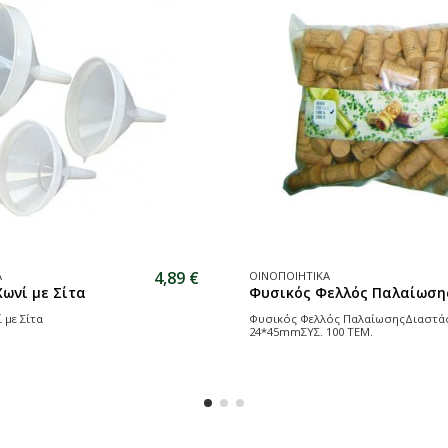
4,89 €
Α
ΟΙΝΟΠΟΙΗΤΙΚΑ
ωνί με Σίτα
Φυσικός Φελλός Παλαίωση
 με Σίτα
Φυσικός Φελλός ΠαλαίωσηςΔιαστάσ
24*45mmΣΥΣ. 100 ΤΕΜ.