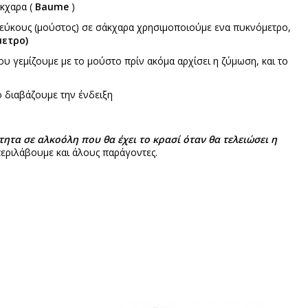
άκχαρα (
Baume
)
γλεύκους (μούστος) σε σάκχαρα χρησιμοποιούμε ενα πυκνόμετρο,
ετρο)
 γεμίζουμε με το μούστο πρίν ακόμα αρχίσει η ζύμωση, και το
 διαβάζουμε την ένδειξη
τητα σε αλκοόλη που θα έχει το κρασί όταν θα τελειώσει η
μπεριλάβουμε και άλους παράγοντες.