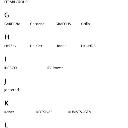
FERARI GROUP
G
GARDENA
Gardena
GRAECUS
Grillo
H
Heliflex
Heliflex
Honda
HYUNDAI
I
INFACO
ITC Power
J
Jonsered
K
Kaiser
KOTSINAS
KUMATSUGEN
L