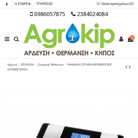
Η ΕΤΑΙΡΕΙΑ
ΥΠΗΡΕΣΙΕΣ
Λίστα αγαπημένων (
0
)
6986057875
2384024084
0
Αρχική
ΕΡΓΑΛΕΙΑ
Ζυγαριές Μπάνιου
ΨΗΦΙΑΚΗ ΖΥΓΑΡΙΑ ΜΠΑΝΙΟΥ ΜΕ
ΛΙΠΟΜΕΤΡΗΣΗ