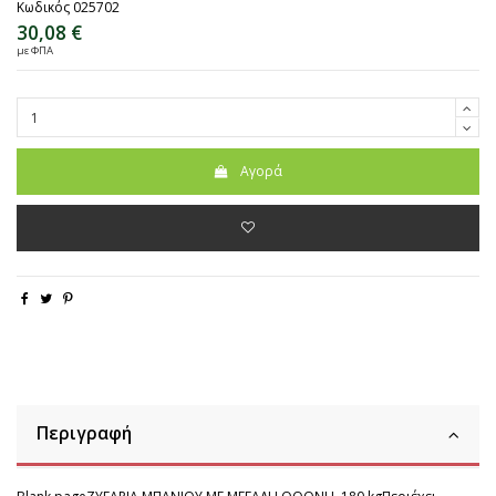
Κωδικός
025702
30,08 €
με ΦΠΑ
Αγορά
Περιγραφή