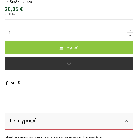
Κωδικός
025696
20,05 €
με ΦΠΑ
Αγορά
Περιγραφή