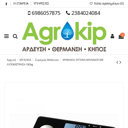
Η ΕΤΑΙΡΕΙΑ
ΥΠΗΡΕΣΙΕΣ
Λίστα αγαπημένων (
0
)
6986057875
2384024084
0
Αρχική
ΕΡΓΑΛΕΙΑ
Ζυγαριές Μπάνιου
ΨΗΦΙΑΚΗ ΖΥΓΑΡΙΑ ΜΠΑΝΙΟΥ ΜΕ
ΛΙΠΟΜΕΤΡΗΣΗ 180kg