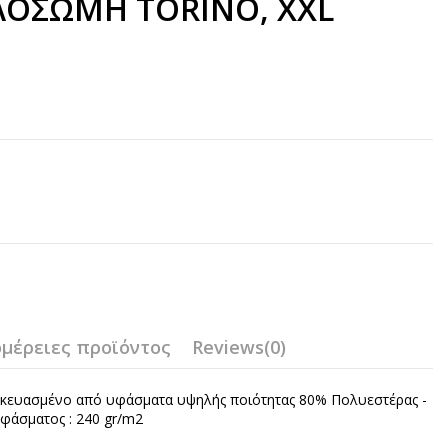
ΛΟΣΩΜΗ TORINO, XXL
μέρειες προϊόντος
Reviews
(0)
σκευασμένο από υφάσματα υψηλής ποιότητας 80% Πολυεστέρας -
φάσματος : 240 gr/m2