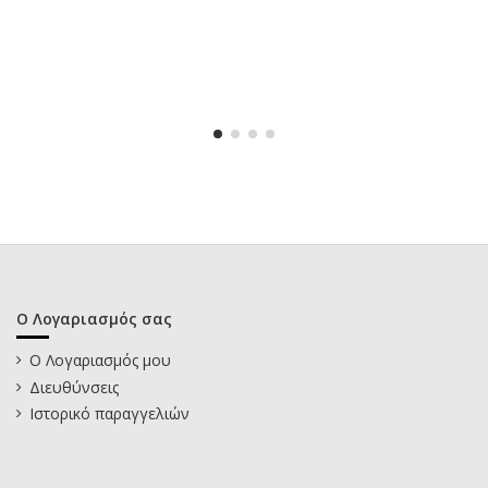
Ο Λογαριασμός σας
Ο Λογαριασμός μου
Διευθύνσεις
Ιστορικό παραγγελιών