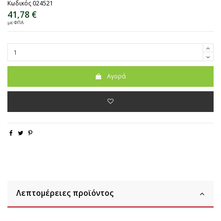
Κωδικός
024521
41,78 €
με ΦΠΑ
Αγορά
Λεπτομέρειες προϊόντος