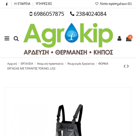
Η ΕΤΑΙΡΕΙΑ
ΥΠΗΡΕΣΙΕΣ
Λίστα αγαπημένων (
0
)
6986057875
2384024084
0
Αρχική
ΕΡΓΑΛΕΙΑ
Ατομική προστασία
Ρουχισμός Εργασίας
ΦΟΡΜΑ
ΕΡΓΑΣΙΑΣ ΜΕ ΤΙΡΑΝΤΕΣ TORINO, L/52