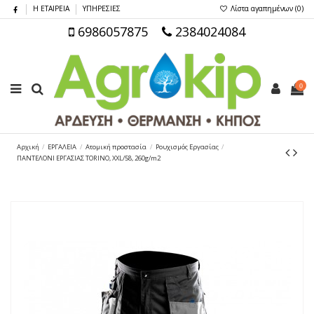
Η ΕΤΑΙΡΕΙΑ
ΥΠΗΡΕΣΙΕΣ
Λίστα αγαπημένων (
0
)
6986057875
2384024084
0
Αρχική
ΕΡΓΑΛΕΙΑ
Ατομική προστασία
Ρουχισμός Εργασίας
ΠΑΝΤΕΛΟΝΙ ΕΡΓΑΣΙΑΣ TORINO, XXL/58, 260g/m2