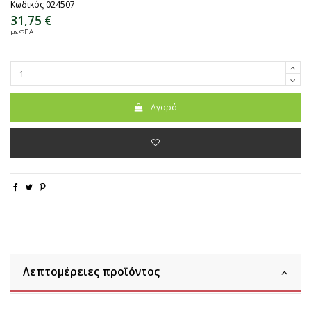
Κωδικός
024507
31,75 €
με ΦΠΑ
Αγορά
Λεπτομέρειες προϊόντος