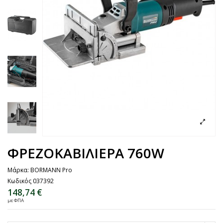
ΦΡΕΖΟΚΑΒΙΛΙΕΡΑ 760W
Μάρκα:
BORMANN Pro
Κωδικός
037392
148,74 €
με ΦΠΑ