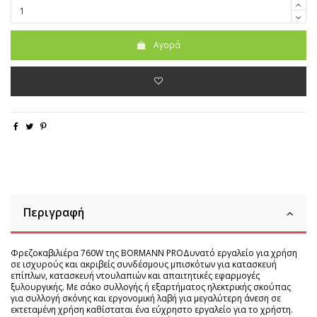
Αγορά
Περιγραφή
Φρεζοκαβιλιέρα 760W της BORMANN PROΔυνατό εργαλείο για χρήση
σε ισχυρούς και ακριβείς συνδέσμους μπισκότων για κατασκευή
επίπλων, κατασκευή ντουλαπιών και απαιτητικές εφαρμογές
ξυλουργικής. Με σάκο συλλογής ή εξαρτήματος ηλεκτρικής σκούπας
για συλλογή σκόνης και εργονομική λαβή για μεγαλύτερη άνεση σε
εκτεταμένη χρήση καθίσταται ένα εύχρηστο εργαλείο για το χρήστη.