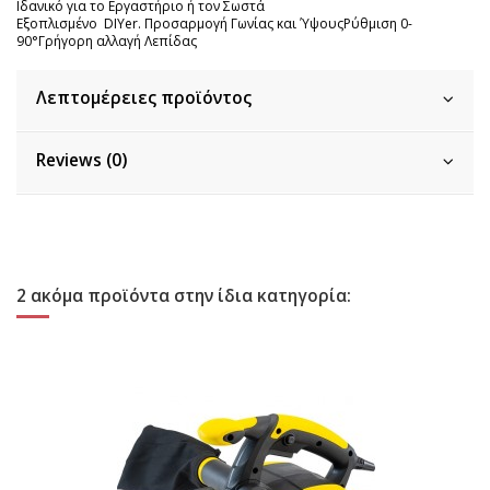
Ιδανικό για το Εργαστήριο ή τον Σωστά
Εξοπλισμένο DIYer. Προσαρμογή Γωνίας και ΎψουςΡύθμιση 0-
90°Γρήγορη αλλαγή Λεπίδας
Λεπτομέρειες προϊόντος
Reviews (0)
2 ακόμα προϊόντα στην ίδια κατηγορία: