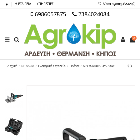
Η ΕΤΑΙΡΕΙΑ
ΥΠΗΡΕΣΙΕΣ
Λίστα αγαπημένων (
0
)
6986057875
2384024084
0
Αρχική
ΕΡΓΑΛΕΙΑ
Ηλεκτρικά εργαλεία
Πλάνες
ΦΡΕΖΟΚΑΒΙΛΙΕΡΑ 760W