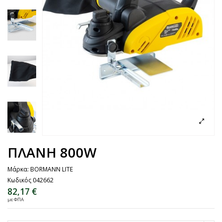
ΠΛΑΝΗ 800W
Μάρκα:
BORMANN LITE
Κωδικός
042662
82,17 €
με ΦΠΑ