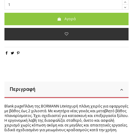
Αγορά
Περιγραφή
Blank pageΠλάνη της BORMANN LiteΙσχυρή πλάνη χειρός για εφαρμογές
με βάθος έως 2 χιλιοστά. Με κινητήρα νέας γενιάς και μεταβλητό βάθος
πλαναρίσματος. Έχει σχεδιαστεί για κατασκευή και επεξεργασία ξύλου.
Η εργονομική λαβή της διασφαλίζει σταθερό, άνετο και ασφαλή
χειρισμό χωρίς κόπωση ακόμη και σε μεγάλες και απαιτητικές εργασίες.
Ειδικά σχεδιασμένο για μειωμένους κραδασμούς κατά την χρήση.