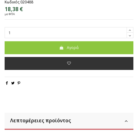
Κωδικός
020488
18,38 €
με ΦΠΑ
Αγορά
Λεπτομέρειες προϊόντος