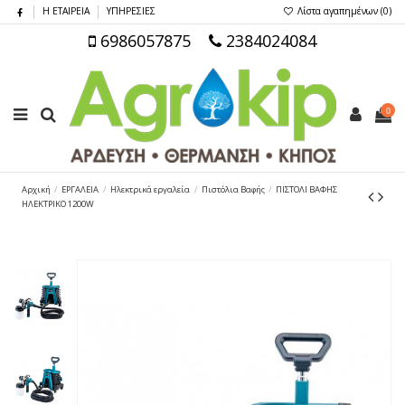
Η ΕΤΑΙΡΕΙΑ
ΥΠΗΡΕΣΙΕΣ
Λίστα αγαπημένων (
0
)
6986057875
2384024084
0
Αρχική
ΕΡΓΑΛΕΙΑ
Ηλεκτρικά εργαλεία
Πιστόλια Βαφής
ΠΙΣΤΟΛΙ ΒΑΦΗΣ
ΗΛΕΚΤΡΙΚΟ 1200W