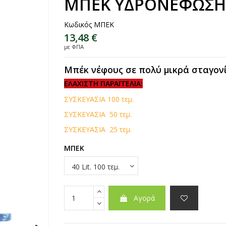
ΜΠΕΚ ΥΔΡΟΝΕΦΩΣΗ
Κωδικός
ΜΠΕΚ
13,48 €
με ΦΠΑ
Μπέκ νέφους σε πολύ μικρά σταγονίδ
ΕΛΑΧΙΣΤΗ ΠΑΡΑΓΓΕΛΙΑ:
ΣΥΣΚΕΥΑΣΙΑ 100 τεμ.
ΣΥΣΚΕΥΑΣΙΑ 50 τεμ.
ΣΥΣΚΕΥΑΣΙΑ 25 τεμ.
ΜΠΕΚ
Αγορά