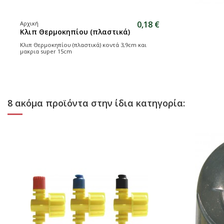
0,18 €
Αρχική
Κλιπ Θερμοκηπίου (πλαστικά)
Κλιπ Θερμοκηπίου (πλαστικά) κοντά 3,9cm και
μακρια super 15cm
8 ακόμα προϊόντα στην ίδια κατηγορία: