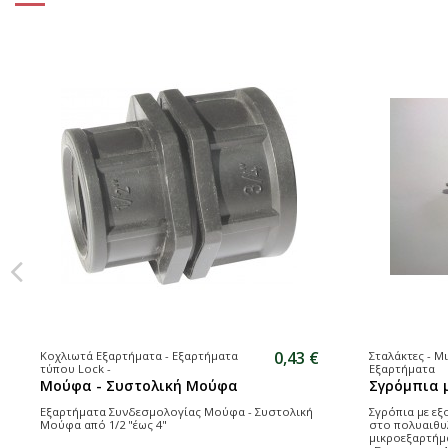
0,43 €
Κοχλιωτά Εξαρτήματα - Εξαρτήματα
Σταλάκτες - Μ
τύπου Lock -
Εξαρτήματα
Μούφα - Συστολική Μούφα
Σγρόμπια 
Εξαρτήματα Συνδεσμολογίας Μούφα - Συστολική
Σγρόπια με εξ
Μούφα από 1/2 "έως 4"
στο πολυαιθυ
μικροεξαρτήμα