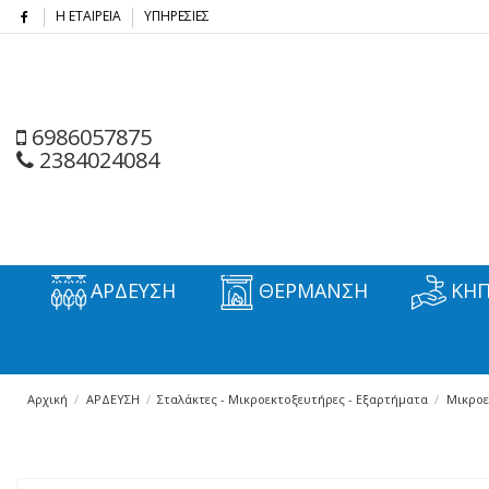
Η ΕΤΑΙΡΕΙΑ
ΥΠΗΡΕΣΙΕΣ
6986057875
2384024084
ΑΡΔΕΥΣΗ
ΘΕΡΜΑΝΣΗ
ΚΗΠ
Αρχική
ΑΡΔΕΥΣΗ
Σταλάκτες - Μικροεκτοξευτήρες - Εξαρτήματα
Μικροε