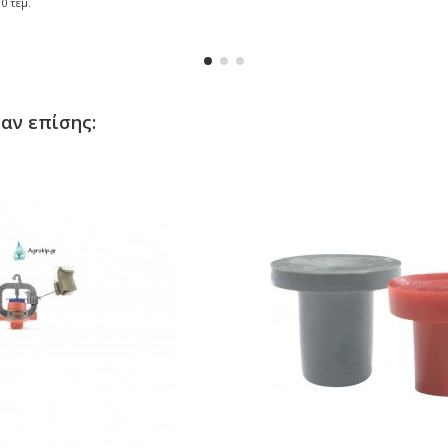
0 τεμ.
αν επίσης: