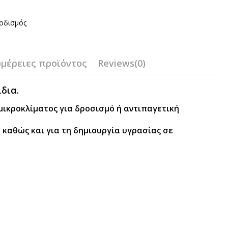
οδισμός
μέρειες προϊόντος
Reviews
(0)
δια.
μικροκλίματος για δροσισμό ή αντιπαγετική
 καθώς και για τη δημιουργία υγρασίας σε