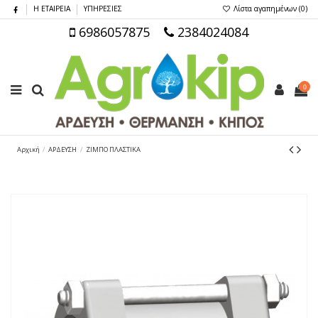
Η ΕΤΑΙΡΕΙΑ
ΥΠΗΡΕΣΙΕΣ
Λίστα αγαπημένων (
0
)
6986057875
2384024084
0
Αρχική
ΑΡΔΕΥΣΗ
ΖΙΜΠΟ ΠΛΑΣΤΙΚΑ