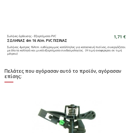
1,71 €
Σωλήνες άρδευσης - Εξαρτήματα PVC
ΣΩΛΗΝΑΣ 4m 16 Atm. PVC ΠΙΣΙΝΑΣ
Σωλήνας 4μετρος 16Atm. ευθύγραμμος κατάλληλος για κατασκευή πισίνας, συνεργάζεται
με όλα τα κολλητά και μικτά εξαρτήματα συνδεσμολογίας. (Η τιμή αναφερεραι σε τιμή
μέτρου)
Πελάτες που αγόρασαν αυτό το προϊόν, αγόρασαν
επίσης: