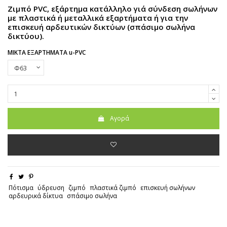
Ζιμπό PVC, εξάρτημα κατάλληλο γιά σύνδεση σωλήνων
με πλαστικά ή μεταλλικά εξαρτήματα ή για την
επισκευή αρδευτικών δικτύων (σπάσιμο σωλήνα
δικτύου).
ΜΙΚΤΑ ΕΞΑΡΤΗΜΑΤΑ u-PVC
Αγορά
Πότισμα
ύδρευση
ζιμπό
πλαστικά ζιμπό
επισκευή σωλήνων
αρδευρικά δίκτυα
σπάσιμο σωλήνα