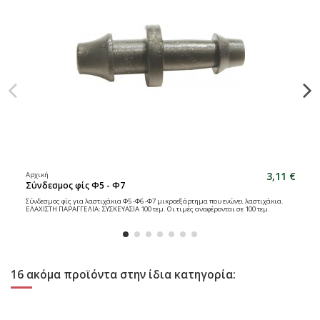
3,11 €
Αρχική
Σύνδεσμος φίς Φ5 - Φ7
Σύνδεσμος φίς για λαστιχάκια Φ5 -Φ6 -Φ7 μικροεξάρτημα που ενώνει λαστιχάκια.
ΕΛΑΧΙΣΤΗ ΠΑΡΑΓΓΕΛΙΑ: ΣΥΣΚΕΥΑΣΙΑ 100 τεμ. Οι τιμές αναφέρονται σε 100 τεμ.
16 ακόμα προϊόντα στην ίδια κατηγορία: