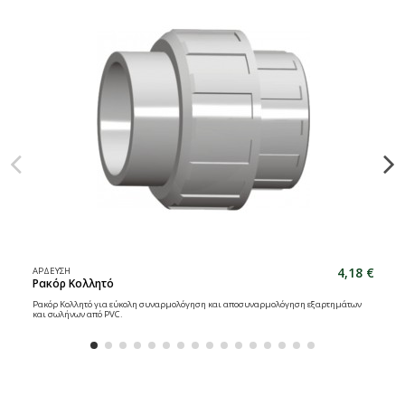
4,18 €
ΑΡΔΕΥΣΗ
Ρακόρ Κολλητό
Ρακόρ Κολλητό για εύκολη συναρμολόγηση και αποσυναρμολόγηση εξαρτημάτων
και σωλήνων από PVC.