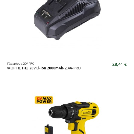
28,41 €
Πλατφόρμα 20V PRO
ΦΟΡΤΙΣΤΗΣ 20V Li-ion 2000mAh-2,4A-PRO