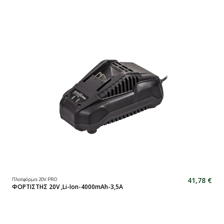
41,78 €
Πλατφόρμα 20V PRO
ΦΟΡΤΙΣΤΗΣ 20V ,Li-Ion-4000mAh-3,5A