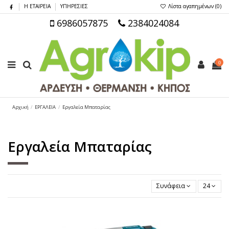
Η ΕΤΑΙΡΕΙΑ
ΥΠΗΡΕΣΙΕΣ
Λίστα αγαπημένων (
0
)
6986057875
2384024084
0
Αρχική
ΕΡΓΑΛΕΙΑ
Εργαλεία Μπαταρίας
Εργαλεία Μπαταρίας
Συνάφεια
24