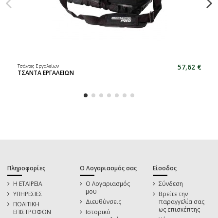
57,62 €
Τσάντες Εργαλείων
ΤΣΑΝΤΑ ΕΡΓΑΛΕΙΩΝ
Πληροφορίες
Ο Λογαριασμός σας
Είσοδος
Η ΕΤΑΙΡΕΙΑ
Ο Λογαριασμός
Σύνδεση
μου
ΥΠΗΡΕΣΙΕΣ
Βρείτε την
Διευθύνσεις
παραγγελία σας
ΠΟΛΙΤΙΚΗ
ως επισκέπτης
ΕΠΙΣΤΡΟΦΩΝ
Ιστορικό