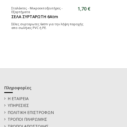
1,70 €
Σταλάκτες - Μικροεκτοξευτήρες -
Εξαρτήματα
ΣΕΛΑ ΣΥΡΤΑΡΩΤΗ 6Atm
Σέλες συρταρωτες 6atm για την λήψη παροχής
απο σωλήνες PVC ή PE.
Πληροφορίες
Η ΕΤΑΙΡΕΙΑ
ΥΠΗΡΕΣΙΕΣ
ΠΟΛΙΤΙΚΗ ΕΠΙΣΤΡΟΦΩΝ
ΤΡΟΠΟΙ ΠΛΗΡΩΜΗΣ
ΤΡΟΠΟΙ ΑΠΟΣΤΟΛΗΣ