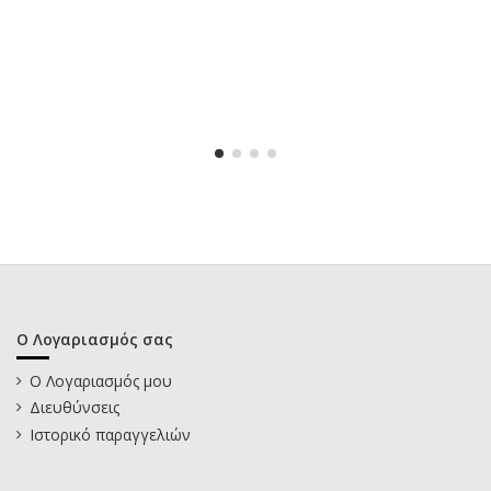
Ο Λογαριασμός σας
Ο Λογαριασμός μου
Διευθύνσεις
Ιστορικό παραγγελιών