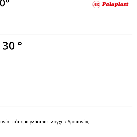
0°
30 °
ονία
πότισμα γλάστρας
λόγχη υδροπονίας