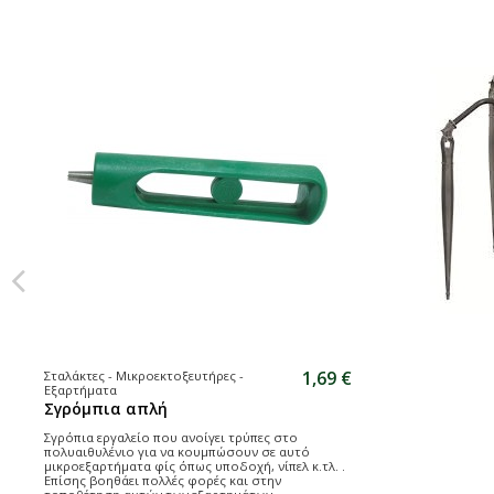
1,69 €
Σταλάκτες - Μικροεκτοξευτήρες -
Εξαρτήματα
Σγρόμπια απλή
Σγρόπια εργαλείο που ανοίγει τρύπες στο
πολυαιθυλένιο για να κουμπώσουν σε αυτό
μικροεξαρτήματα φίς όπως υποδοχή, νίπελ κ.τλ. .
Επίσης βοηθάει πολλές φορές και στην