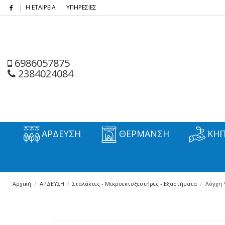
Η ΕΤΑΙΡΕΙΑ
ΥΠΗΡΕΣΙΕΣ
6986057875
2384024084
ΑΡΔΕΥΣΗ
ΘΕΡΜΑΝΣΗ
ΚΗΠ
Αρχική
ΑΡΔΕΥΣΗ
Σταλάκτες - Μικροεκτοξευτήρες - Εξαρτήματα
Λόγχη 