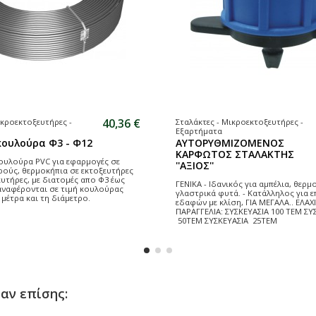
40,36 €
ικροεκτοξευτήρες -
Σταλάκτες - Μικροεκτοξευτήρες -
Εξαρτήματα
κουλούρα Φ3 - Φ12
ΑΥΤΟΡΥΘΜΙΖΟΜΕΝΟΣ
ΚΑΡΦΩΤΟΣ ΣΤΑΛΑΚΤΗΣ
ουλούρα PVC για εφαρμογές σε
''ΑΞΙΟΣ''
ούς, θερμοκήπια σε εκτοξευτήρες
υτήρες, με διατομές απο Φ3 έως
ΓΕΝΙΚΑ - Ιδανικός για αμπέλια, θερμ
 αναφέρονται σε τιμή κουλούρας
γλαστρικά φυτά. - Κατάλληλος για ε
 μέτρα και τη διάμετρο.
εδαφών με κλίση, ΓΙΑ ΜΕΓΑΛΑ.. ΕΛΑΧ
ΠΑΡΑΓΓΕΛΙΑ: ΣΥΣΚΕΥΑΣΙΑ 100 ΤΕΜ ΣΥ
50ΤΕΜ ΣΥΣΚΕΥΑΣΙΑ 25ΤΕΜ
αν επίσης: