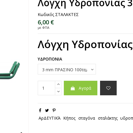
Λόγχη Υδροπονίας 3
Κωδικός
ΣΤΑΛΑΚΤΕΣ
6,00 €
με ΦΠΑ
Λόγχη Υδροπονίας 
ΥΔΡΟΠΟΝΙΑ
Αγορά
ΑρΔΕΥΤΙΚΆ
Κήπος
σταγόνα
σταλάκτης
υδροπ