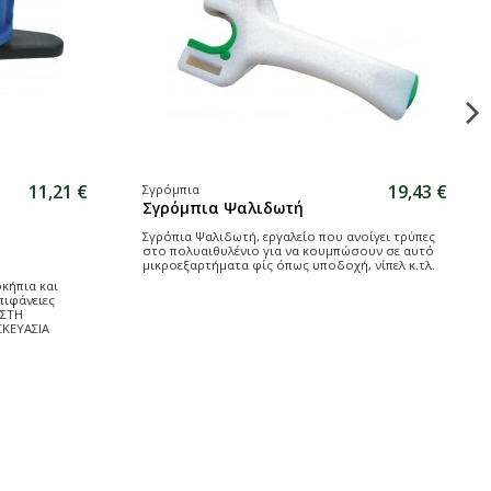
11,21 €
19,43 €
Σγρόμπια
Σγρόμπια Ψαλιδωτή
Σγρόπια Ψαλιδωτή, εργαλείο που ανοίγει τρύπες
στο πολυαιθυλένιο για να κουμπώσουν σε αυτό
μικροεξαρτήματα φίς όπως υποδοχή, νίπελ κ.τλ.
οκήπια και
πιφάνειες
ΙΣΤΗ
ΣΚΕΥΑΣΙΑ