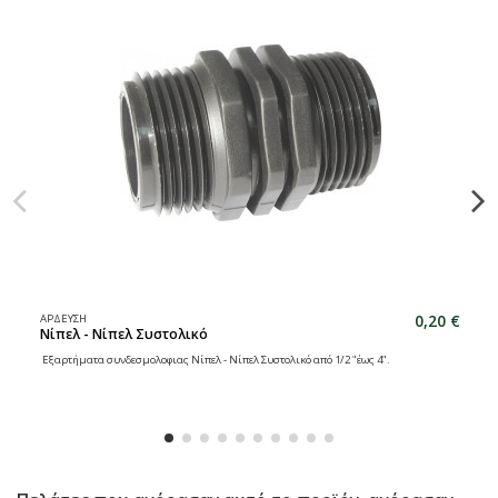
0,20 €
ΑΡΔΕΥΣΗ
Νίπελ - Νίπελ Συστολικό
Εξαρτήματα συνδεσμολοφιας Νίπελ - Νίπελ Συστολικό από 1/2 "έως 4".