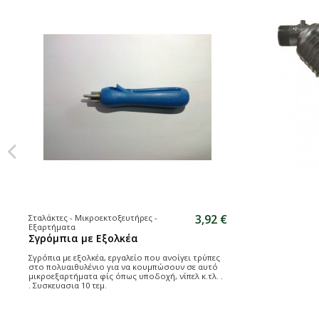
3,92 €
Σταλάκτες - Μικροεκτοξευτήρες -
Εξαρτήματα
Σγρόμπια με Εξολκέα
Σγρόπια με εξολκέα, εργαλείο που ανοίγει τρύπες
στο πολυαιθυλένιο για να κουμπώσουν σε αυτό
μικροεξαρτήματα φίς όπως υποδοχή, νίπελ κ.τλ. .
. Συσκευασια 10 τεμ.