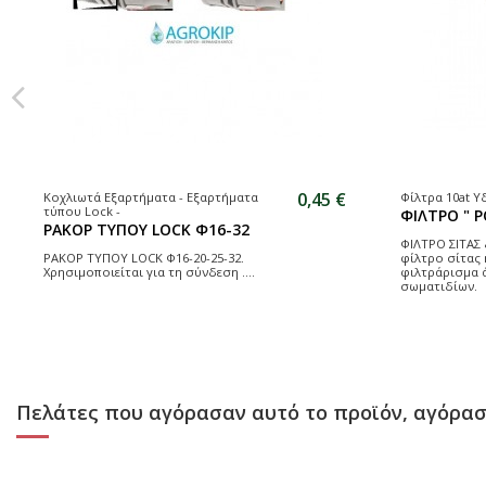
0,45 €
Κοχλιωτά Εξαρτήματα - Εξαρτήματα
Φίλτρα 10at Υ
τύπου Lock -
ΦΙΛΤΡΟ " P
ΡΑΚΟΡ ΤΥΠΟΥ LOCK Φ16-32
ΦΙΛΤΡΟ ΣΙΤΑΣ 
ΡΑΚΟΡ ΤΥΠΟΥ LOCK Φ16-20-25-32.
φίλτρο σίτας 
Χρησιμοποιείται για τη σύνδεση ....
φιλτράρισμα 
σωματιδίων.
Πελάτες που αγόρασαν αυτό το προϊόν, αγόρασ