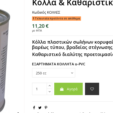
Κόλλα & Καθαριστικ
Κωδικός
ΚΟΛΛΕΣ
Τελευταία προϊόντα σε απόθεμα
11,20 €
με ΦΠΑ
Κόλλα πλαστικών σωλήνων κορυφαία
βαρέως τύπου, βραδείας στέγνωσης
Καθαριστικό διαλύτης προετοιμασί
ΕΞΑΡΤΗΜΑΤΑ ΚΟΛΛΗΤΑ u-PVC
Αγορά