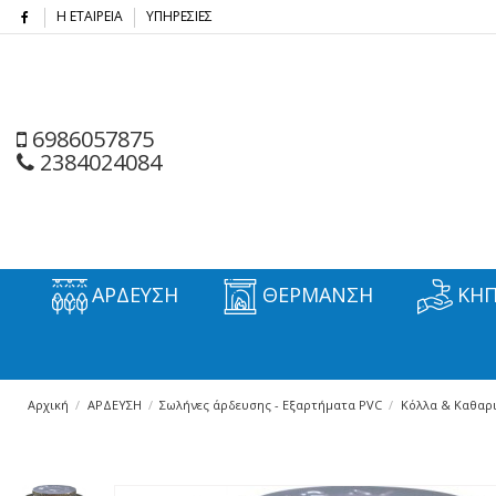
Η ΕΤΑΙΡΕΙΑ
ΥΠΗΡΕΣΙΕΣ
6986057875
2384024084
ΑΡΔΕΥΣΗ
ΘΕΡΜΑΝΣΗ
ΚΗΠ
Αρχική
ΑΡΔΕΥΣΗ
Σωλήνες άρδευσης - Εξαρτήματα PVC
Κόλλα & Καθαρι