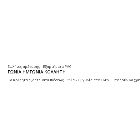
Σωλήνες άρδευσης - Εξαρτήματα PVC
ΓΩΝΙΑ ΗΜΓΩΝΙΑ ΚΟΛΛΗΤΗ
Τα Κολλητά εξαρτήματα πιέσεως Γωνία - Ημγωνία απο U-PVC μπορούν να χρ