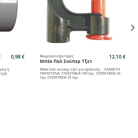
0,98 €
12,10 €
C
Μικροεκτοξευτήρες
Μπέκ Παλ Σούπερ Τζετ
ωση ή
Μπέκ παλ σουπερ τζετ για άρδευση ... ΕΛΑΧΙΣΤΗ
τοχή.
ΠΑΡΑΓΓΕΛΙΑ: ΣΥΣΚΕΥΑΣΙΑ 100 τεμ. ΣΥΣΚΕΥΑΣΙΑ 50
τεμ. ΣΥΣΚΕΥΑΣΙΑ 25 τεμ.