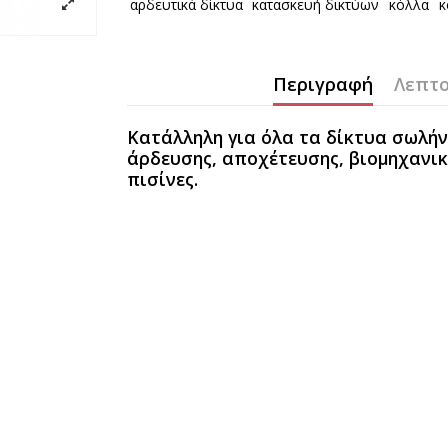
αρδευτικά δίκτυα
κατασκευή δικτύων
κόλλα
κ
Περιγραφή
Λεπτο
Κατάλληλη για όλα τα δίκτυα σωλήν
άρδευσης, αποχέτευσης, βιομηχανι
πισίνες.