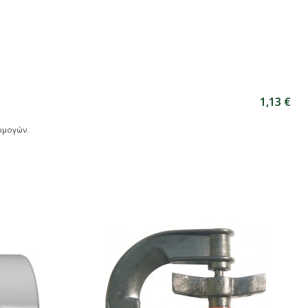
1,13 €
ρμογών.