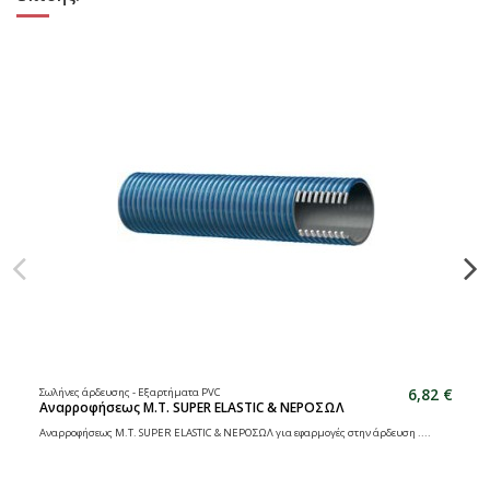
6,82 €
Σωλήνες άρδευσης - Εξαρτήματα PVC
Αναρροφήσεως Μ.Τ. SUPER ELASTIC & ΝΕΡΟΣΩΛ
Αναρροφήσεως Μ.Τ. SUPER ELASTIC & ΝΕΡΟΣΩΛ για εφαρμογές στην άρδευση ....