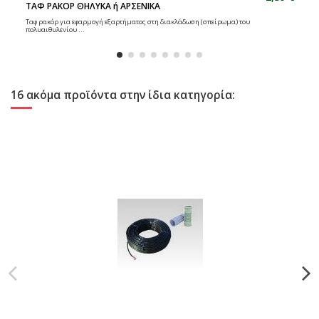
ΤΑΦ ΡΑΚΟΡ ΘΗΛΥΚΑ ή ΑΡΣΕΝΙΚΑ
Ταφ ρακόρ για εφαρμογή εξαρτήματος στη διακλάδωση (σπείρωμα) του
πολυαιθυλενίου ...
16 ακόμα προϊόντα στην ίδια κατηγορία: