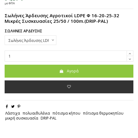
με ΦΠΑ
Σωλήνες Άρδευσης Αγροτικοί LDPE Φ 16-20-25-32
Μικρές Συσκευασίες 25/50 / 100m.(DRIP-PAL)
ΣΩΛΗΝΕΣ ΑΡΔΕΥΣΗΣ
Αγορά
Λάστιχα
πολυαιθυλένια
πότισμα κήπου
πότισμα θερμοκηπίου
μικρή συσκευασία
DRIP-PAL