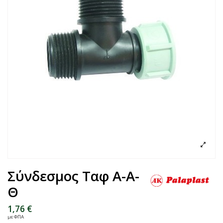
Σύνδεσμος Ταφ Α-Α-
Θ
1,76 €
με ΦΠΑ