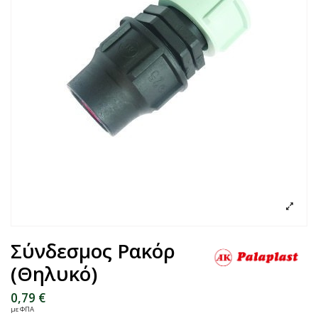
Σύνδεσμος Ρακόρ
(Θηλυκό)
0,79 €
με ΦΠΑ