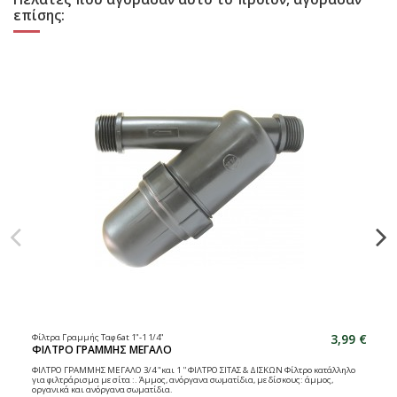
επίσης:
3,99 €
Φίλτρα Γραμμής Ταφ 6at 1"-1 1/4"
ΦΙΛΤΡΟ ΓΡΑΜΜΗΣ ΜΕΓΑΛΟ
ΦΙΛΤΡΟ ΓΡΑΜΜΗΣ ΜΕΓΑΛΟ 3/4 "και 1 '' ΦΙΛΤΡΟ ΣΙΤΑΣ & ΔΙΣΚΩΝ Φίλτρο κατάλληλο
για φιλτράρισμα με σίτα :. Άμμος, ανόργανα σωματίδια, με δίσκους: άμμος,
οργανικά και ανόργανα σωματίδια.