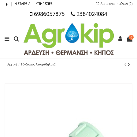
Η ΕΤΑΙΡΕΙΑ
ΥΠΗΡΕΣΙΕΣ
Λίστα αγαπημένων (
0
)
6986057875
2384024084
0
Αρχική
Σύνδεσμος Ρακόρ (Θηλυκό)