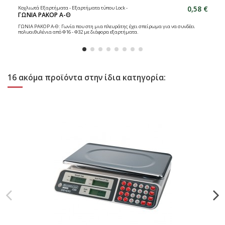
0,58 €
Κοχλιωτά Εξαρτήματα - Εξαρτήματα τύπου Lock -
ΓΩΝΙΑ ΡΑΚΟΡ Α-Θ
ΓΩΝΙΑ ΡΑΚΟΡ Α-Θ: Γωνία που στη μια πλευράτης έχει σπείρωμα για να συνδέει
πολυαιθυλένια από Φ16 - Φ32 με διάφορα εξαρτήματα.
16 ακόμα προϊόντα στην ίδια κατηγορία: