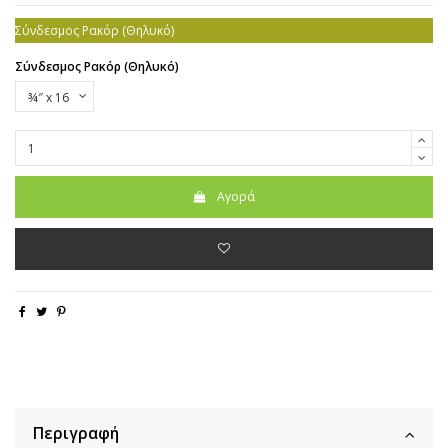
Σύνδεσμος Ρακόρ (Θηλυκό)
Σύνδεσμος Ρακόρ (Θηλυκό)
Αγορά
Περιγραφή