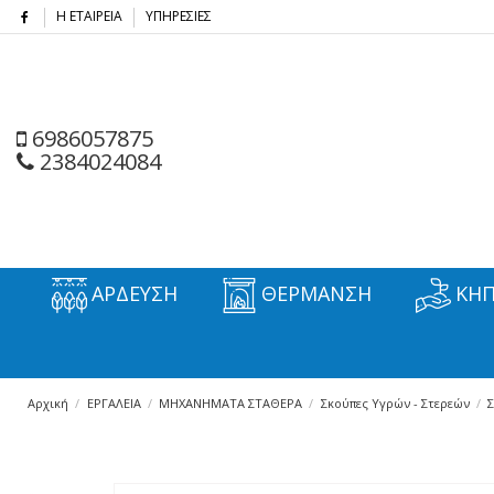
Η ΕΤΑΙΡΕΙΑ
ΥΠΗΡΕΣΙΕΣ
6986057875
2384024084
ΑΡΔΕΥΣΗ
ΘΕΡΜΑΝΣΗ
ΚΗΠ
Αρχική
ΕΡΓΑΛΕΙΑ
ΜΗΧΑΝΗΜΑΤΑ ΣΤΑΘΕΡΑ
Σκούπες Υγρών - Στερεών