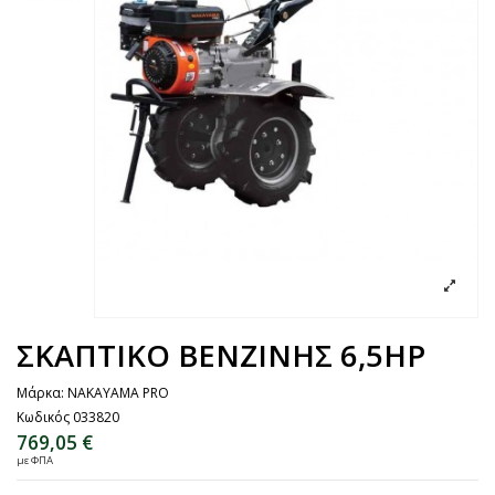
ΣΚΑΠΤΙΚΟ ΒΕΝΖΙΝΗΣ 6,5HP
Μάρκα:
NAKAYAMA PRO
Κωδικός
033820
769,05 €
με ΦΠΑ