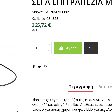
ΣΕΓΑ ΕΠΙΤΡΑΠΕΖΙΑ 
Μάρκα:
BORMANN Pro
Κωδικός
034353
265,72 €
με ΦΠΑ
Αγορά
Περιγραφή
Λεπτο
Blank pageΣέγα Επιτραπέζια της BORMANN PROΕπ
κλίση 45° και οδηγό λεπίδας. Διαθέτει ενσωματ
ποδιού για άνετη χρήση και φως LED για μεγαλύτ