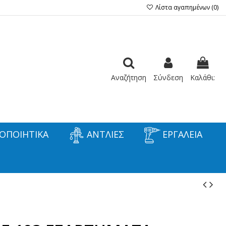
Λίστα αγαπημένων (
0
)
Αναζήτηση
Σύνδεση
Καλάθι:
ΟΠΟΙΗΤΙΚΑ
ΑΝΤΛΙΕΣ
ΕΡΓΑΛΕΙΑ