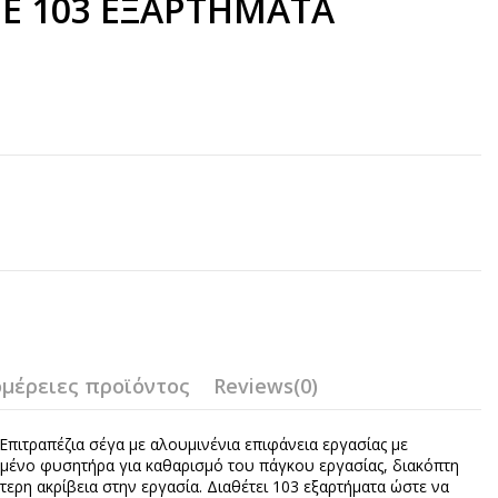
ΜΕ 103 ΕΞΑΡΤΗΜΑΤΑ
μέρειες προϊόντος
Reviews
(0)
ιτραπέζια σέγα με αλουμινένια επιφάνεια εργασίας με
ωμένο φυσητήρα για καθαρισμό του πάγκου εργασίας, διακόπτη
ερη ακρίβεια στην εργασία. Διαθέτει 103 εξαρτήματα ώστε να