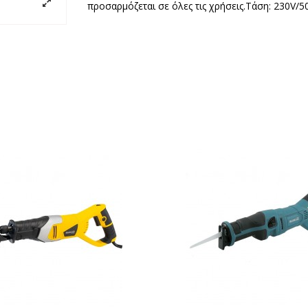
προσαρμόζεται σε όλες τις χρήσεις.Τάση: 230V/5