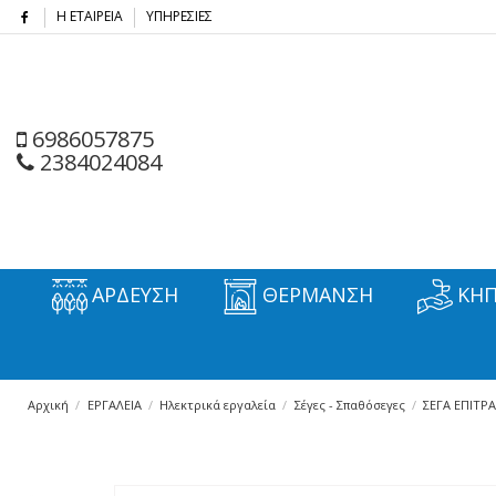
Η ΕΤΑΙΡΕΙΑ
ΥΠΗΡΕΣΙΕΣ
6986057875
2384024084
ΑΡΔΕΥΣΗ
ΘΕΡΜΑΝΣΗ
ΚΗΠ
Αρχική
ΕΡΓΑΛΕΙΑ
Ηλεκτρικά εργαλεία
Σέγες - Σπαθόσεγες
ΣΕΓΑ ΕΠΙΤΡ