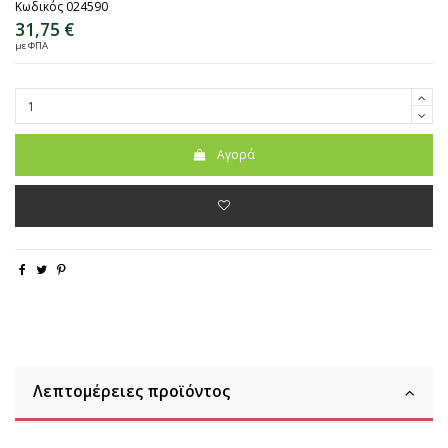
Κωδικός
024590
31,75 €
με ΦΠΑ
Αγορά
Λεπτομέρειες προϊόντος