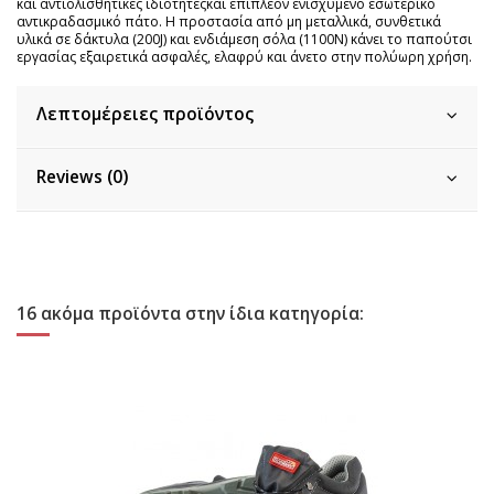
και αντιολισθητικές ιδιότητεςκαι επιπλέον ενισχυμένο εσωτερικο
αντικραδασμικό πάτο. Η προστασία από μη μεταλλικά, συνθετικά
υλικά σε δάκτυλα (200J) και ενδιάμεση σόλα (1100Ν) κάνει το παπούτσι
εργασίας εξαιρετικά ασφαλές, ελαφρύ και άνετο στην πολύωρη χρήση.
Λεπτομέρειες προϊόντος
Reviews (0)
16 ακόμα προϊόντα στην ίδια κατηγορία: