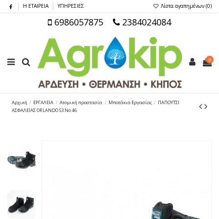
Η ΕΤΑΙΡΕΙΑ
ΥΠΗΡΕΣΙΕΣ
Λίστα αγαπημένων (
0
)
6986057875
2384024084
0
Αρχική
ΕΡΓΑΛΕΙΑ
Ατομική προστασία
Μποτάκια Εργασίας
ΠΑΠΟΥΤΣΙ
ΑΣΦΑΛΕΙΑΣ ORLANDO S3 No 46