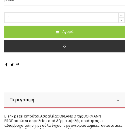
με ΦΠΑ
Αγορά
Περιγραφή
Blank pageΠαπούτσι Ασφαλείας ORLANDO της BORMANN
PROΠαπούτσι ασφαλείας από δέρμα υψηλής ποιότητας με
αδιαβροχοποίηση, με σόλα έγχυσης με αντικραδασμικές, αντιστατικές