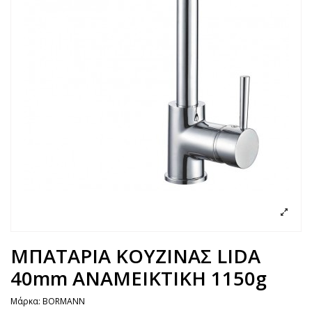
ΜΠΑΤΑΡΙΑ ΚΟΥΖΙΝΑΣ LIDA
40mm ΑΝΑΜΕΙΚΤΙΚΗ 1150g
Μάρκα:
BORMANN