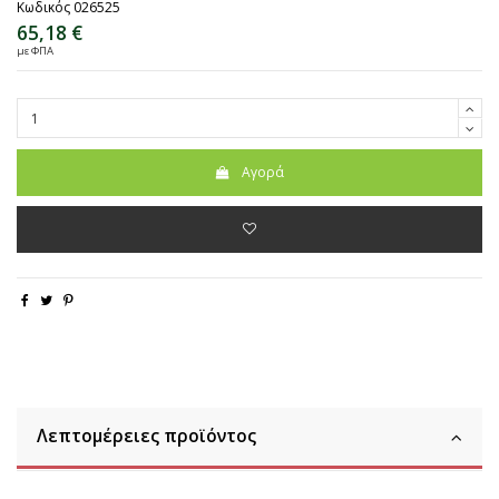
Κωδικός
026525
65,18 €
με ΦΠΑ
Αγορά
Λεπτομέρειες προϊόντος